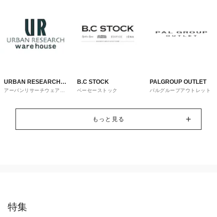
URBAN RESEARCH
B.C STOCK
PALGROUP OUTLET
アーバンリサーチウェアハ
ベーセーストック
パルグループアウトレット
ware house
ウス
もっと見る
特集