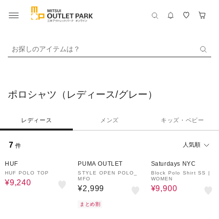
お探しのアイテムは？
ポロシャツ（レディース/グレー）
レディース
メンズ
キッズ・ベビー
7
人気順
件
30%OFF
50%OFF
HUF
PUMA OUTLET
Saturdays NYC
HUF POLO TOP
STYLE OPEN POLO_
Block Polo Shirt SS |
MFO
WOMEN
¥9,240
¥2,999
¥9,900
まとめ割
50%OFF