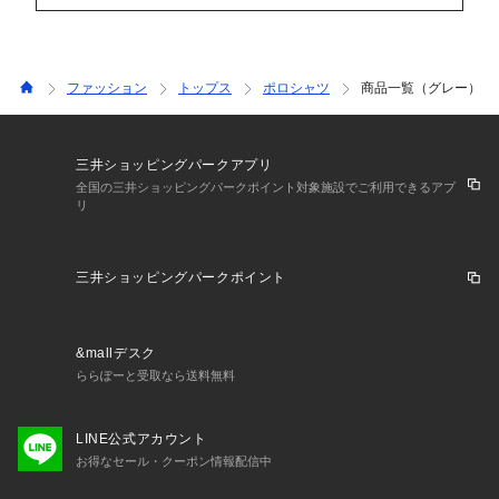
ファッション
トップス
ポロシャツ
商品一覧（グレー）
三井ショッピングパークアプリ
全国の三井ショッピングパークポイント対象施設でご利用できるアプ
リ
三井ショッピングパークポイント
&mallデスク
ららぽーと受取なら送料無料
LINE公式アカウント
お得なセール・クーポン情報配信中