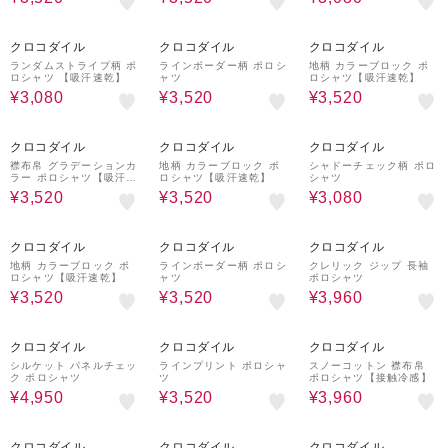
60%OFF
60%OFF
60%OFF
クロコダイル
クロコダイル
クロコダイル
ランダムストライプ柄 ポ
ラインボーダー柄 ポロシ
地柄 カラーブロック ポ
ロシャツ 【吸汗速乾】
ャツ
ロシャツ【吸汗速乾】
¥3,080
¥3,520
¥3,520
60%OFF
60%OFF
60%OFF
クロコダイル
クロコダイル
クロコダイル
襟布帛 グラデーションカ
地柄 カラーブロック ポ
シャドーチェック柄 ポロ
ラー ポロシャツ【吸汗速
ロシャツ【吸汗速乾】
シャツ
乾】
¥3,520
¥3,520
¥3,080
60%OFF
60%OFF
60%OFF
クロコダイル
クロコダイル
クロコダイル
地柄 カラーブロック ポ
ラインボーダー柄 ポロシ
クレリック ジップ 長袖
ロシャツ【吸汗速乾】
ャツ
ポロシャツ
¥3,520
¥3,520
¥3,960
50%OFF
60%OFF
60%OFF
クロコダイル
クロコダイル
クロコダイル
シルケット パネルチェッ
ラインプリント ポロシャ
スノーコットン 襟布帛
ク ポロシャツ
ツ
ポロシャツ【接触冷感】
¥4,950
¥3,520
¥3,960
70%OFF
70%OFF
50%OFF
クロコダイル
クロコダイル
クロコダイル