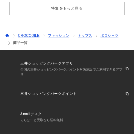
特集をもっと見る
CROCODILE
ファッション
トップス
ポロシャツ
商品一覧
三井ショッピングパークアプリ
全国の三井ショッピングパークポイント対象施設でご利用できるアプ
リ
三井ショッピングパークポイント
&mallデスク
ららぽーと受取なら送料無料