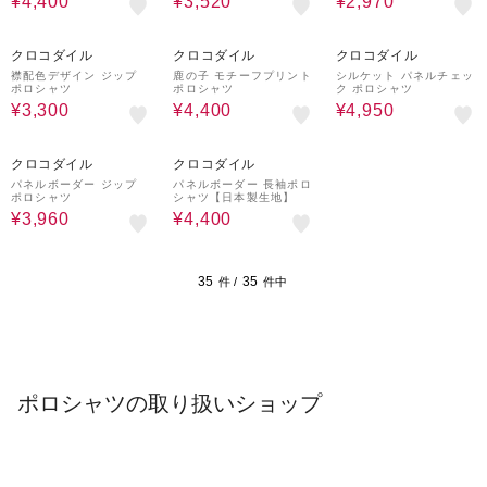
¥4,400
¥3,520
¥2,970
50%OFF
50%OFF
50%OFF
クロコダイル
クロコダイル
クロコダイル
襟配色デザイン ジップ
鹿の子 モチーフプリント
シルケット パネルチェッ
ポロシャツ
ポロシャツ
ク ポロシャツ
¥3,300
¥4,400
¥4,950
60%OFF
50%OFF
クロコダイル
クロコダイル
パネルボーダー ジップ
パネルボーダー 長袖ポロ
ポロシャツ
シャツ【日本製生地】
¥3,960
¥4,400
35
35
件 /
件中
ポロシャツの取り扱いショップ