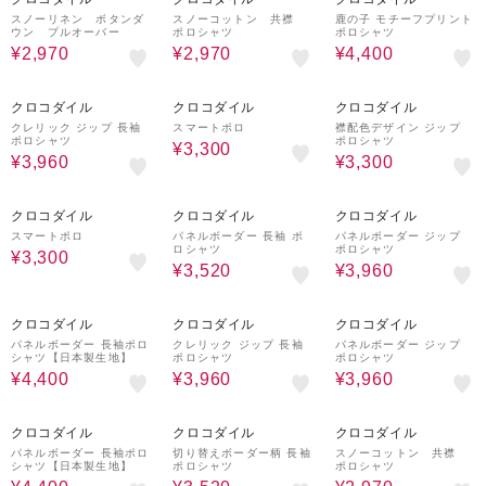
スノーリネン ボタンダ
スノーコットン 共襟
鹿の子 モチーフプリント
ウン プルオーバー
ポロシャツ
ポロシャツ
¥2,970
¥2,970
¥4,400
60%OFF
50%OFF
50%OFF
クロコダイル
クロコダイル
クロコダイル
クレリック ジップ 長袖
スマートポロ
襟配色デザイン ジップ
ポロシャツ
ポロシャツ
¥3,300
¥3,960
¥3,300
50%OFF
60%OFF
60%OFF
クロコダイル
クロコダイル
クロコダイル
スマートポロ
パネルボーダー 長袖 ポ
パネルボーダー ジップ
ロシャツ
ポロシャツ
¥3,300
¥3,520
¥3,960
50%OFF
60%OFF
60%OFF
クロコダイル
クロコダイル
クロコダイル
パネルボーダー 長袖ポロ
クレリック ジップ 長袖
パネルボーダー ジップ
シャツ【日本製生地】
ポロシャツ
ポロシャツ
¥4,400
¥3,960
¥3,960
50%OFF
60%OFF
70%OFF
クロコダイル
クロコダイル
クロコダイル
パネルボーダー 長袖ポロ
切り替えボーダー柄 長袖
スノーコットン 共襟
シャツ【日本製生地】
ポロシャツ
ポロシャツ