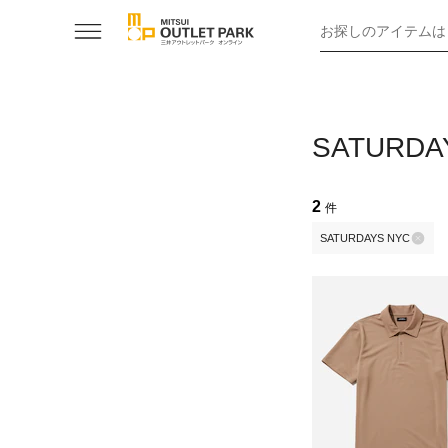
お探しのアイテムは
SATUR
2
件
SATURDAYS NYC