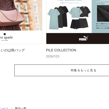
しいのは秋バッグ
PILE COLLECTION
2026/7/23
特集をもっと見る
シャツ
商品一覧