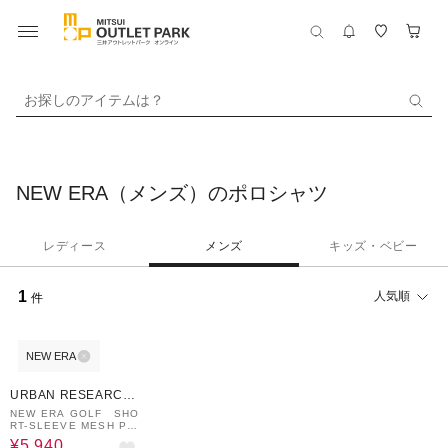
お探しのアイテムは？
NEW ERA（メンズ）のポロシャツ
レディース
メンズ
キッズ・ベビー
1
人気順
件
NEW ERA
40%OFF
URBAN RESEARCH
ware house
NEW ERA GOLF SHO
RT-SLEEVE MESH PO
LO
¥5,940