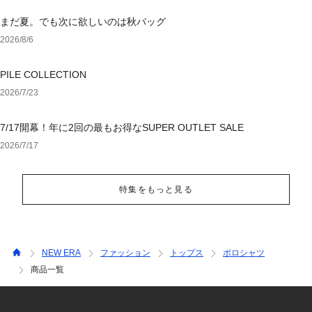
まだ夏。でも次に欲しいのは秋バッグ
2026/8/6
PILE COLLECTION
2026/7/23
7/17開幕！年に2回の最もお得なSUPER OUTLET SALE
2026/7/17
特集をもっと見る
NEW ERA
ファッション
トップス
ポロシャツ
商品一覧