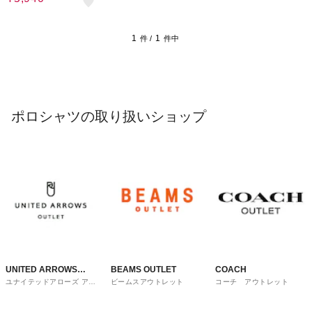
1
1
件 /
件中
ポロシャツの取り扱いショップ
UNITED ARROWS
BEAMS OUTLET
COACH
ユナイテッドアローズ アウ
ビームスアウトレット
コーチ アウトレット
OUTLET
トレット