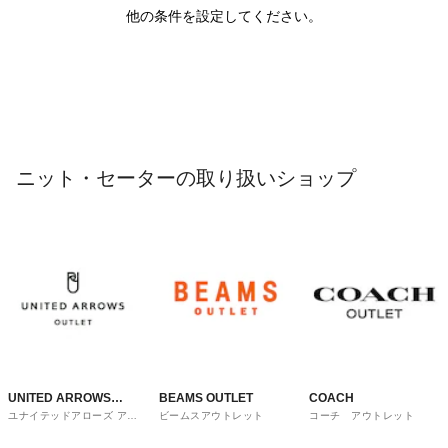
他の条件を設定してください。
ニット・セーターの取り扱いショップ
UNITED ARROWS
BEAMS OUTLET
COACH
ユナイテッドアローズ アウ
ビームスアウトレット
コーチ アウトレット
OUTLET
トレット