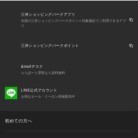
三井ショッピングパークアプリ
全国の三井ショッピングパークポイント対象施設でご利用できるアプ
リ
三井ショッピングパークポイント
&mallデスク
ららぽーと受取なら送料無料
LINE公式アカウント
お得なセール・クーポン情報配信中
初めての方へ