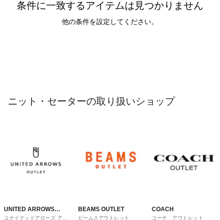
条件に一致するアイテムは見つかりません
他の条件を設定してください。
ニット・セーターの取り扱いショップ
UNITED ARROWS
BEAMS OUTLET
COACH
ユナイテッドアローズ アウ
ビームスアウトレット
コーチ アウトレット
OUTLET