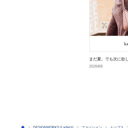
まだ夏。でも次に欲
2026/8/6
DESIGNWORKS (Ladie's)
ファッション
トップス