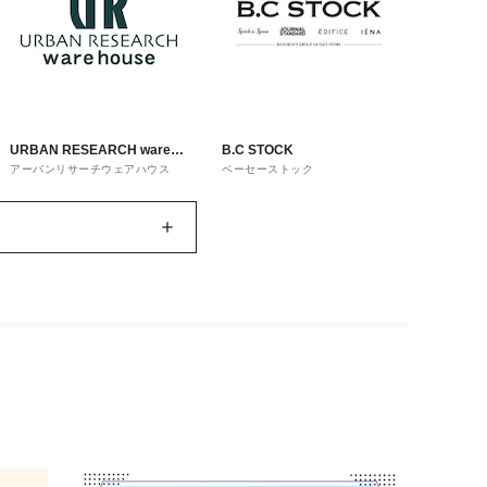
URBAN RESEARCH ware
B.C STOCK
アーバンリサーチウェアハウス
ベーセーストック
house