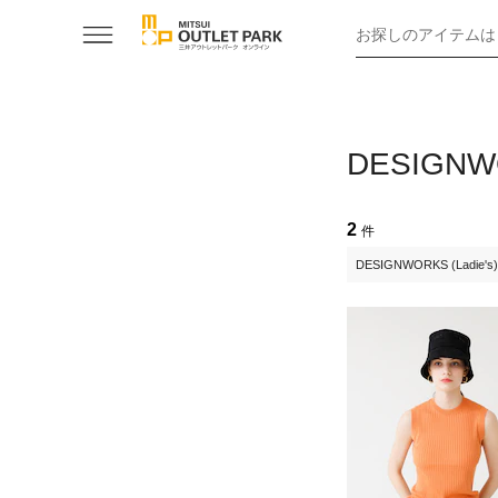
お探しのアイテムは
DESIGN
2
件
DESIGNWORKS (Ladie's)