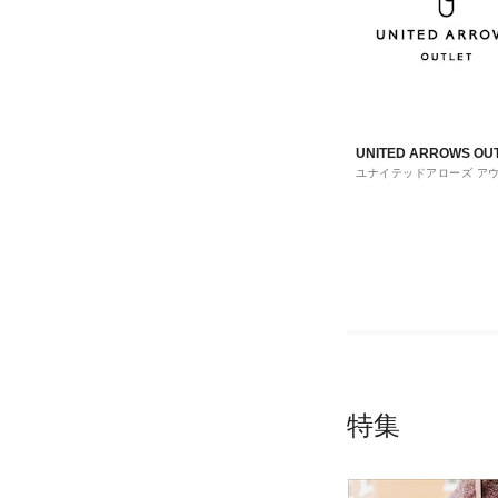
UNITED ARROWS OU
ユナイテッドアローズ ア
ト
特集