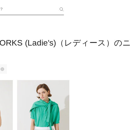
？
WORKS (Ladie's)（レディース