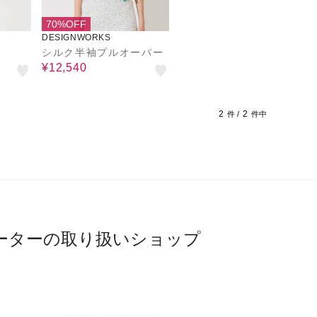
70%OFF
DESIGNWORKS
ト
シルク半袖プルオーバー
¥12,540
2
2
件 /
件中
ーターの取り扱いショップ