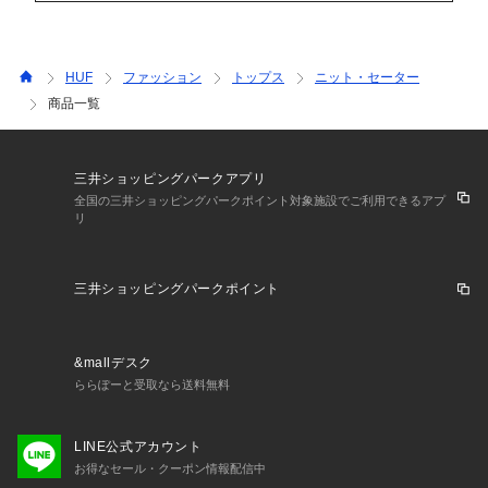
HUF
ファッション
トップス
ニット・セーター
商品一覧
三井ショッピングパークアプリ
全国の三井ショッピングパークポイント対象施設でご利用できるアプ
リ
三井ショッピングパークポイント
&mallデスク
ららぽーと受取なら送料無料
LINE公式アカウント
お得なセール・クーポン情報配信中