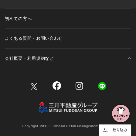
初めての方へ
よくある質問・お問い合わせ
会社概要・利用規約など
三井不動産が展開する商業施設一覧
三井不動産が展開する商業施設への出店をご検討の方へ
会社概要
Copyright Mitsui Fudosan Retail Management Co., Ltd.
絞り込み