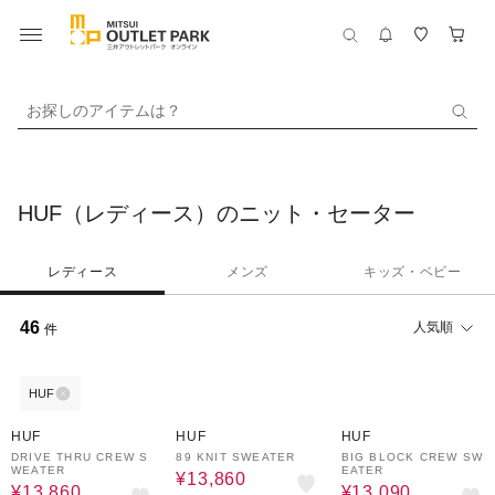
お探しのアイテムは？
HUF（レディース）のニット・セーター
レディース
メンズ
キッズ・ベビー
46
人気順
件
HUF
30%OFF
30%OFF
30%OFF
HUF
HUF
HUF
DRIVE THRU CREW S
89 KNIT SWEATER
BIG BLOCK CREW SW
WEATER
EATER
¥13,860
¥13,860
¥13,090