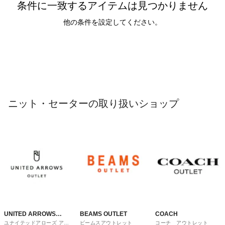
条件に一致するアイテムは見つかりません
他の条件を設定してください。
ニット・セーターの取り扱いショップ
UNITED ARROWS
BEAMS OUTLET
COACH
ユナイテッドアローズ アウ
ビームスアウトレット
コーチ アウトレット
OUTLET