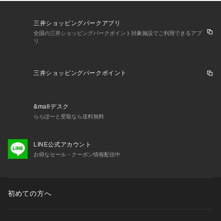
三井ショッピングパークアプリ
全国の三井ショッピングパークポイント対象施設でご利用できるアプ
リ
三井ショッピングパークポイント
&mallデスク
ららぽーと受取なら送料無料
LINE公式アカウント
お得なセール・クーポン情報配信中
初めての方へ