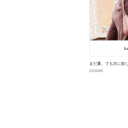
まだ夏。でも次に欲
2026/8/6