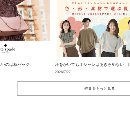
しいのは秋バッグ
汗をかいてもオシャレはあきらめない！
い色・形・素材の服をアウトレットで
2026/7/27
特集をもっと見る