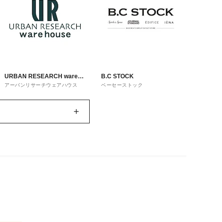
URBAN RESEARCH ware
B.C STOCK
アーバンリサーチウェアハウス
ベーセーストック
house