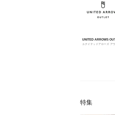
UNITED ARROWS OU
ユナイテッドアローズ ア
ト
特集