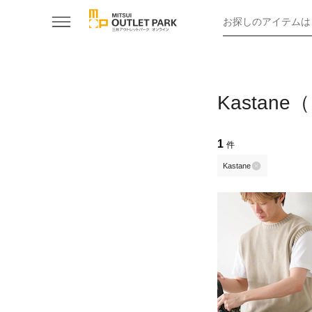
お探しのアイテムは
Kasta
1
件
Kastane