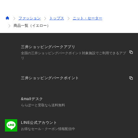
ファッション
トップス
ニット・セーター
商品一覧（イエロー）
三井ショッピングパークアプリ
全国の三井ショッピングパークポイント対象施設でご利用できるアプ
リ
三井ショッピングパークポイント
&mallデスク
ららぽーと受取なら送料無料
LINE公式アカウント
お得なセール・クーポン情報配信中