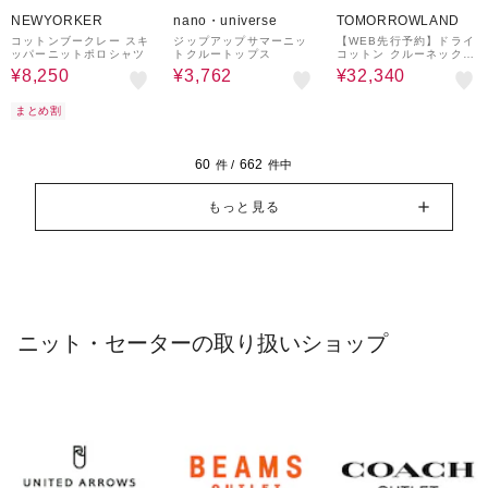
50%OFF
40%OFF
30%OFF
NEWYORKER
nano・universe
TOMORROWLAND
コットンブークレー スキ
ジップアップサマーニッ
【WEB先行予約】ドライ
ッパーニットポロシャツ
トクルートップス
コットン クルーネックカ
ーディガン
¥8,250
¥3,762
¥32,340
まとめ割
60
662
件 /
件中
もっと見る
ニット・セーターの取り扱いショップ