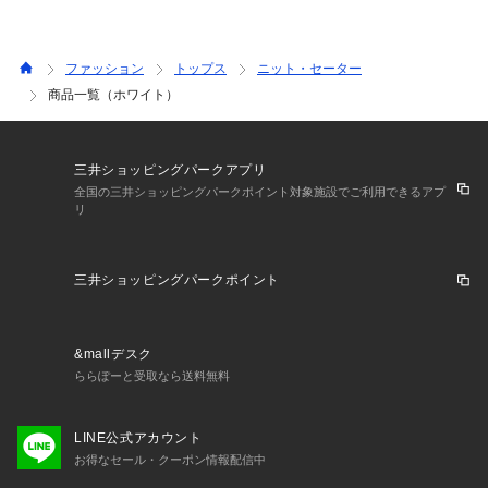
ファッション
トップス
ニット・セーター
商品一覧（ホワイト）
三井ショッピングパークアプリ
全国の三井ショッピングパークポイント対象施設でご利用できるアプ
リ
三井ショッピングパークポイント
&mallデスク
ららぽーと受取なら送料無料
LINE公式アカウント
お得なセール・クーポン情報配信中