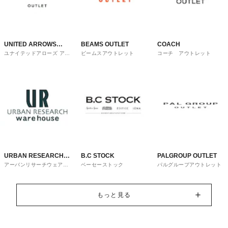
UNITED ARROWS
BEAMS OUTLET
COACH
ユナイテッドアローズ アウ
ビームスアウトレット
コーチ アウトレット
OUTLET
トレット
URBAN RESEARCH
B.C STOCK
PALGROUP OUTLET
アーバンリサーチウェアハ
ベーセーストック
パルグループアウトレット
ware house
ウス
もっと見る