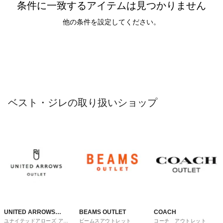
条件に一致するアイテムは見つかりません
他の条件を設定してください。
ベスト・ジレの取り扱いショップ
UNITED ARROWS
BEAMS OUTLET
COACH
ユナイテッドアローズ アウ
ビームスアウトレット
コーチ アウトレット
OUTLET