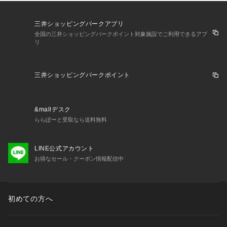
三井ショッピングパークアプリ
全国の三井ショッピングパークポイント対象施設でご利用できるアプ
リ
三井ショッピングパークポイント
&mallデスク
ららぽーと受取なら送料無料
LINE公式アカウント
お得なセール・クーポン情報配信中
初めての方へ