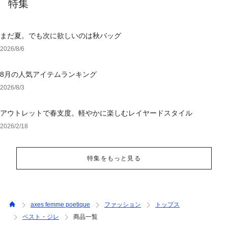
特集
まだ夏。でも次に欲しいのは秋バッグ
2026/8/6
8月の人気アイテムランキング
2026/8/3
アウトレットで春支度。軽やかに楽しむレイヤードスタイル
2026/2/18
特集をもっと見る
axes femme poetique
ファッション
トップス
ベスト・ジレ
商品一覧