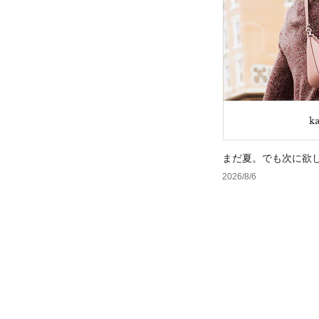
まだ夏。でも次に欲
2026/8/6