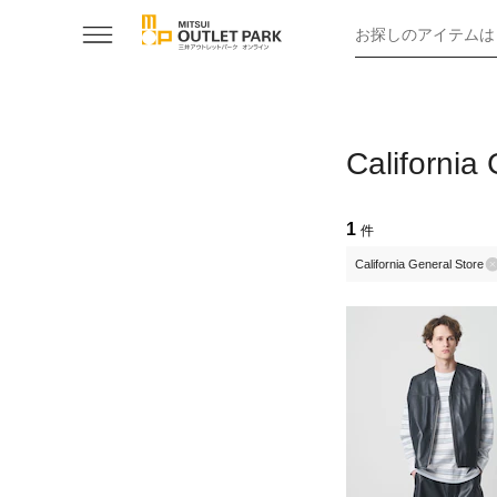
お探しのアイテムは
Califor
1
件
California General Store