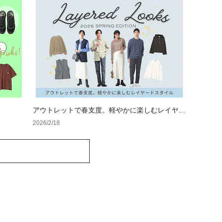
アウトレットで春支度。軽やかに楽しむレイヤー
ドスタイル
2026/2/18