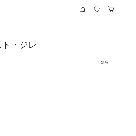
のベスト・ジレ
人気順