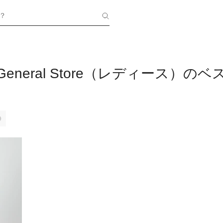
？
nia General Store（レディース）