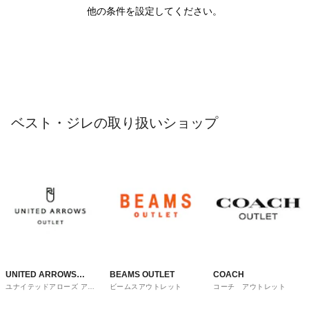
他の条件を設定してください。
ベスト・ジレの取り扱いショップ
UNITED ARROWS
BEAMS OUTLET
COACH
ユナイテッドアローズ アウ
ビームスアウトレット
コーチ アウトレット
OUTLET
トレット