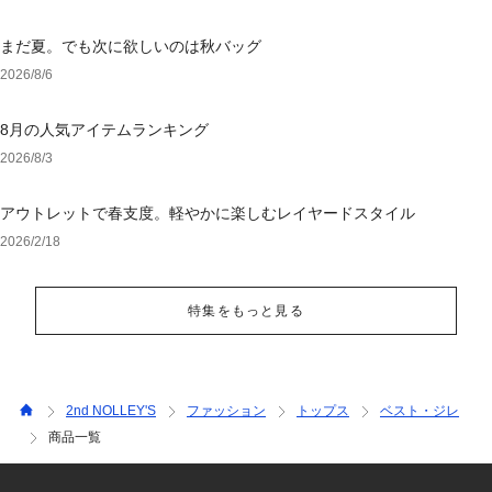
まだ夏。でも次に欲しいのは秋バッグ
2026/8/6
8月の人気アイテムランキング
2026/8/3
アウトレットで春支度。軽やかに楽しむレイヤードスタイル
2026/2/18
特集をもっと見る
2nd NOLLEY'S
ファッション
トップス
ベスト・ジレ
商品一覧