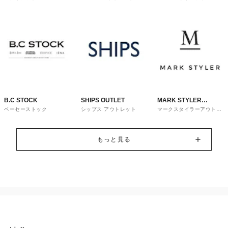
トレット
ウス
B.C STOCK
SHIPS OUTLET
MARK STYLER
ベーセーストック
シップス アウトレット
マークスタイラーアウトレ
OUTLET
ット
もっと見る