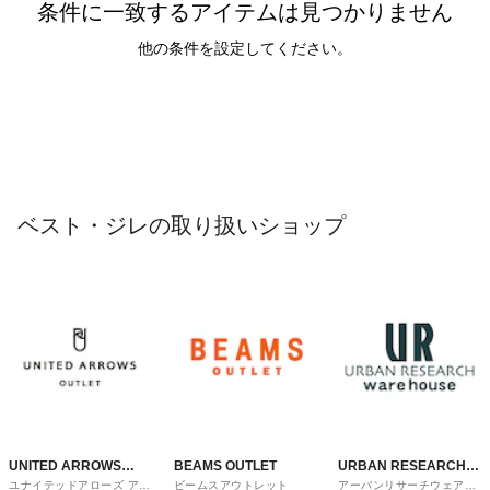
条件に一致するアイテムは見つかりません
他の条件を設定してください。
ベスト・ジレの取り扱いショップ
UNITED ARROWS
BEAMS OUTLET
URBAN RESEARCH
ユナイテッドアローズ アウ
ビームスアウトレット
アーバンリサーチウェアハ
OUTLET
ware house