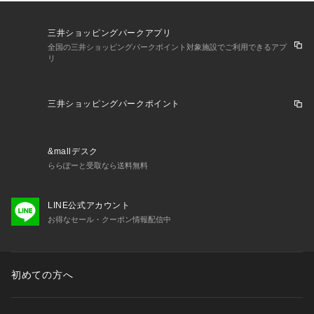
三井ショッピングパークアプリ
全国の三井ショッピングパークポイント対象施設でご利用できるアプ
リ
三井ショッピングパークポイント
&mallデスク
ららぽーと受取なら送料無料
LINE公式アカウント
お得なセール・クーポン情報配信中
初めての方へ