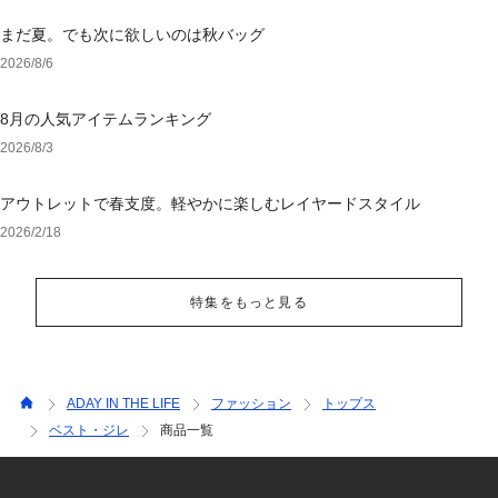
まだ夏。でも次に欲しいのは秋バッグ
2026/8/6
8月の人気アイテムランキング
2026/8/3
アウトレットで春支度。軽やかに楽しむレイヤードスタイル
2026/2/18
特集をもっと見る
ADAY IN THE LIFE
ファッション
トップス
ベスト・ジレ
商品一覧