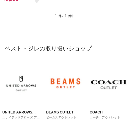
1
1
件 /
件中
ベスト・ジレの取り扱いショップ
UNITED ARROWS
BEAMS OUTLET
COACH
ユナイテッドアローズ アウ
ビームスアウトレット
コーチ アウトレット
OUTLET
トレット