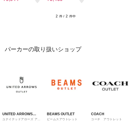
2
2
件 /
件中
パーカーの取り扱いショップ
UNITED ARROWS
BEAMS OUTLET
COACH
ユナイテッドアローズ アウ
ビームスアウトレット
コーチ アウトレット
OUTLET
トレット