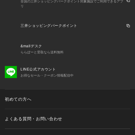
全国の三井ショッピングパークポイント対象施設でご利用できるアプ
リ
三井ショッピングパークポイント
&mallデスク
ららぽーと受取なら送料無料
LINE公式アカウント
お得なセール・クーポン情報配信中
初めての方へ
よくある質問・お問い合わせ