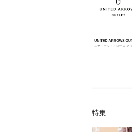
UNITED ARROWS OU
ユナイテッドアローズ ア
ト
特集