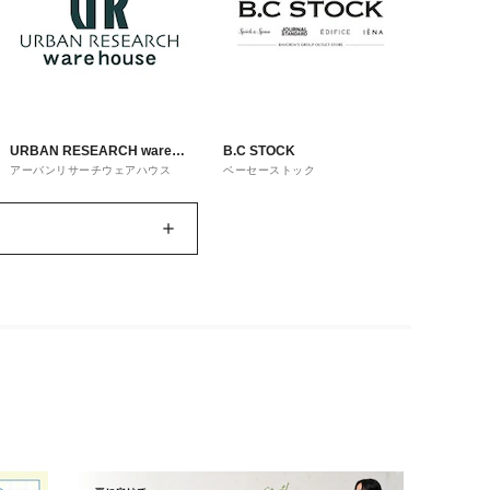
URBAN RESEARCH ware
B.C STOCK
アーバンリサーチウェアハウス
ベーセーストック
house