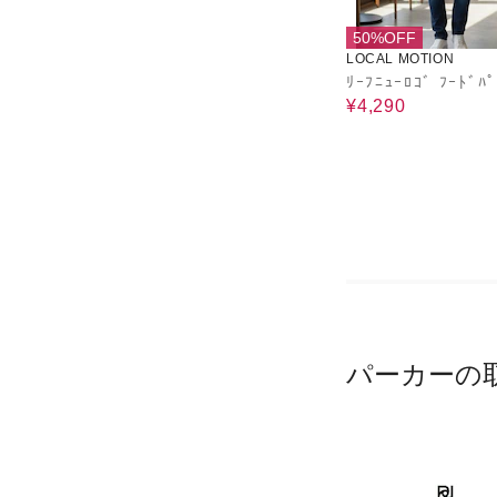
50%OFF
LOCAL MOTION
ﾘｰﾌﾆｭｰﾛｺﾞ ﾌｰﾄﾞﾊ
¥4,290
パーカーの