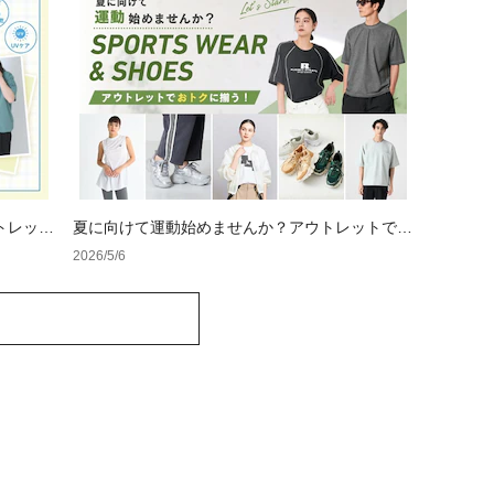
トレット
夏に向けて運動始めませんか？アウトレットで揃
えるスポーツウェア＆シューズ
2026/5/6