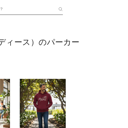
？
（レディース）のパーカー