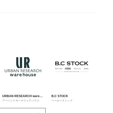
URBAN RESEARCH ware
B.C STOCK
アーバンリサーチウェアハウス
ベーセーストック
house