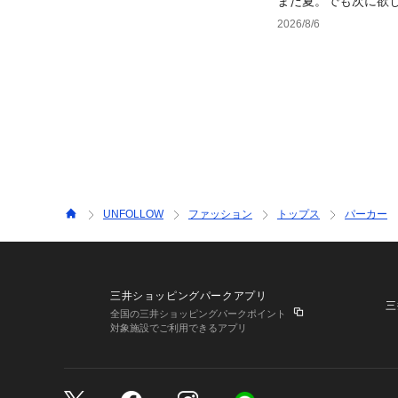
まだ夏。でも次に欲
2026/8/6
UNFOLLOW
ファッション
トップス
パーカー
三井ショッピングパークアプリ
三
全国の三井ショッピングパークポイント
対象施設でご利用できるアプリ