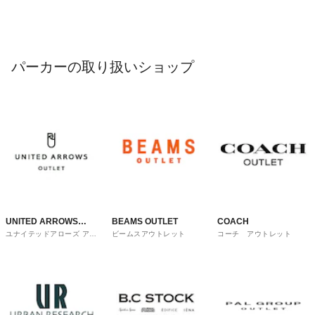
パーカーの取り扱いショップ
UNITED ARROWS
BEAMS OUTLET
COACH
ユナイテッドアローズ アウ
ビームスアウトレット
コーチ アウトレット
OUTLET
トレット