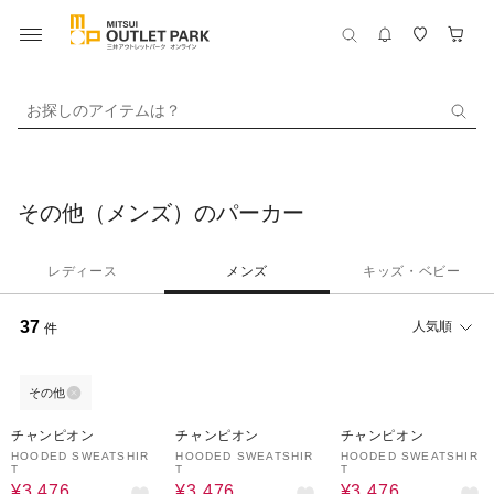
お探しのアイテムは？
その他（メンズ）のパーカー
レディース
メンズ
キッズ・ベビー
37
人気順
件
その他
60%OFF
60%OFF
60%OFF
チャンピオン
チャンピオン
チャンピオン
HOODED SWEATSHIR
HOODED SWEATSHIR
HOODED SWEATSHIR
T
T
T
¥3,476
¥3,476
¥3,476