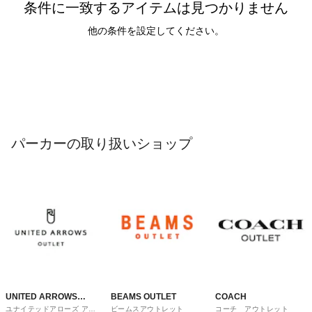
条件に一致するアイテムは見つかりません
他の条件を設定してください。
パーカーの取り扱いショップ
UNITED ARROWS
BEAMS OUTLET
COACH
ユナイテッドアローズ アウ
ビームスアウトレット
コーチ アウトレット
OUTLET