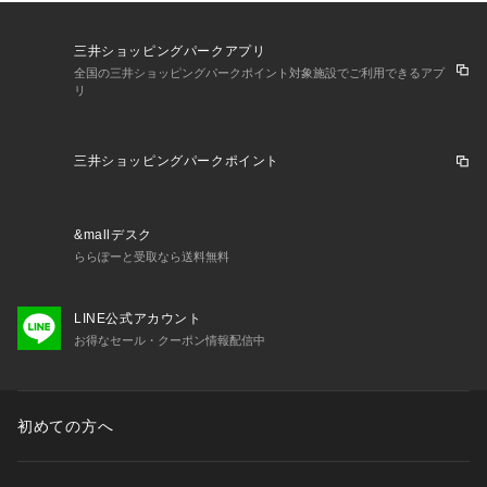
三井ショッピングパークアプリ
全国の三井ショッピングパークポイント対象施設でご利用できるアプ
リ
三井ショッピングパークポイント
&mallデスク
ららぽーと受取なら送料無料
LINE公式アカウント
お得なセール・クーポン情報配信中
初めての方へ