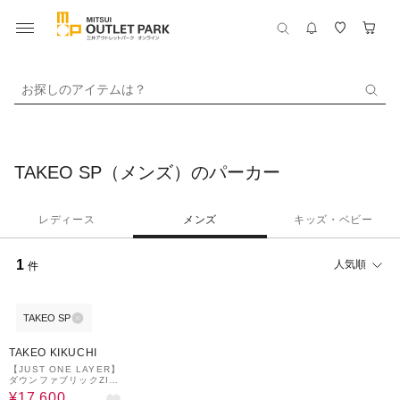
お探しのアイテムは？
TAKEO SP（メンズ）のパーカー
レディース
メンズ
キッズ・ベビー
1
人気順
件
TAKEO SP
50%OFF
TAKEO KIKUCHI
【JUST ONE LAYER】
ダウンファブリックZIP
パーカー
¥17,600