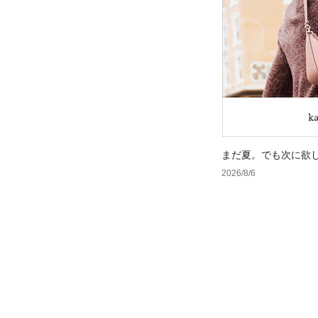
まだ夏。でも次に欲
2026/8/6