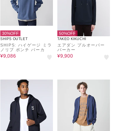
30%OFF
50%OFF
SHIPS OUTLET
TAKEO KIKUCHI
SHIPS: ハイゲージ ミラ
エアダン プルオーバー
ノリブ ポンチ パーカ
パーカー
¥9,086
¥9,900