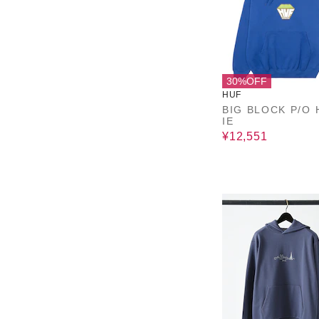
30%OFF
HUF
BIG BLOCK P/O
IE
¥12,551