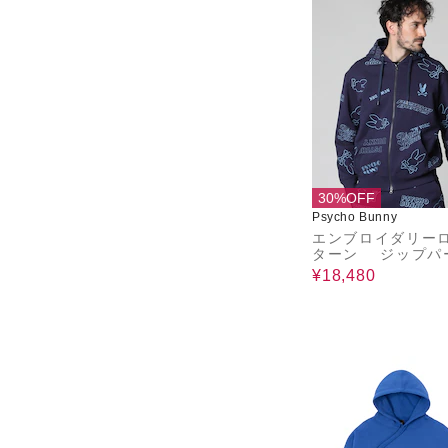
30%OFF
Psycho Bunny
エンブロイダリー
ターン ジップパ
¥18,480