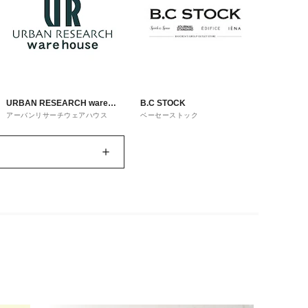
URBAN RESEARCH ware
B.C STOCK
アーバンリサーチウェアハウス
ベーセーストック
house