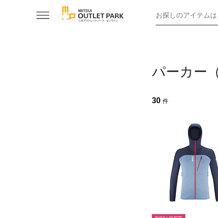
お探しのアイテムは
パーカー（
30
件