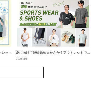
トレット
夏に向けて運動始めませんか？アウトレットで揃
えるスポーツウェア＆シューズ
2026/5/6