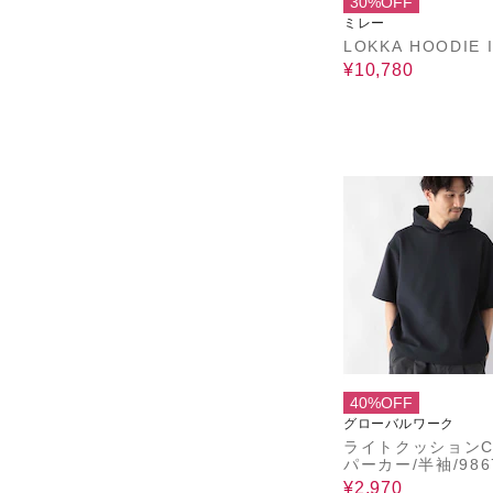
30%OFF
ミレー
LOKKA HOODIE I
¥10,780
40%OFF
グローバルワーク
ライトクッションC
パーカー/半袖/986
¥2,970