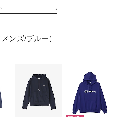
？
メンズ/ブルー）