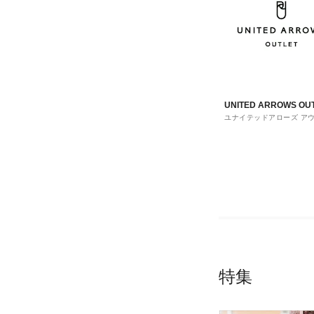
UNITED ARROWS OU
ユナイテッドアローズ ア
ト
特集