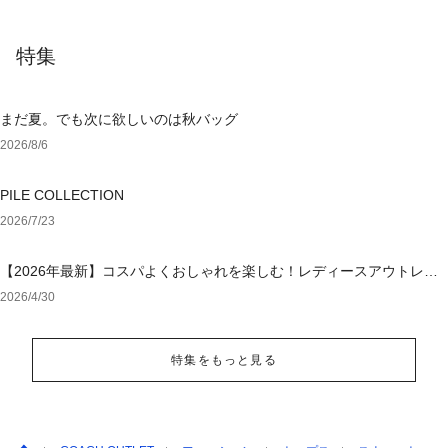
特集
まだ夏。でも次に欲しいのは秋バッグ
2026/8/6
PILE COLLECTION
2026/7/23
【2026年最新】コスパよくおしゃれを楽しむ！レディースアウトレッ
トおすすめブランド特集
2026/4/30
特集をもっと見る