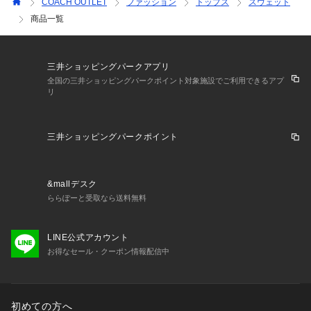
COACH OUTLET
ファッション
トップス
スウェット
商品一覧
三井ショッピングパークアプリ
全国の三井ショッピングパークポイント対象施設でご利用できるアプ
リ
三井ショッピングパークポイント
&mallデスク
ららぽーと受取なら送料無料
LINE公式アカウント
お得なセール・クーポン情報配信中
初めての方へ