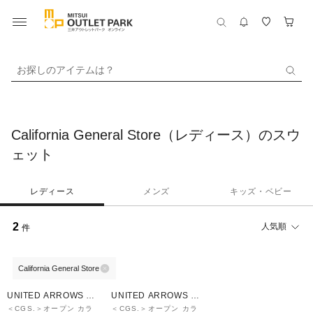
お探しのアイテムは？
California General Store（レディース）のスウ
ェット
レディース
メンズ
キッズ・ベビー
2
人気順
件
California General Store
UNITED ARROWS O
UNITED ARROWS O
UTLET
UTLET
＜CGS.＞オープン カラ
＜CGS.＞オープン カラ