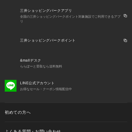
三井ショッピングパークアプリ
全国の三井ショッピングパークポイント対象施設でご利用できるアプ
リ
三井ショッピングパークポイント
&mallデスク
ららぽーと受取なら送料無料
LINE公式アカウント
お得なセール・クーポン情報配信中
初めての方へ
よくある質問・お問い合わせ