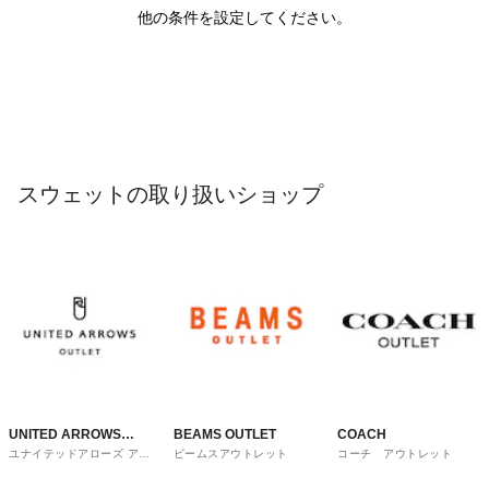
他の条件を設定してください。
スウェットの取り扱いショップ
UNITED ARROWS
BEAMS OUTLET
COACH
ユナイテッドアローズ アウ
ビームスアウトレット
コーチ アウトレット
OUTLET
トレット