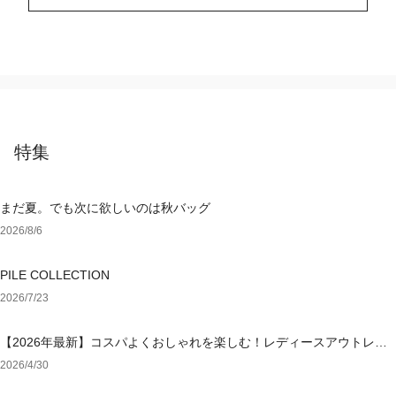
特集
まだ夏。でも次に欲しいのは秋バッグ
2026/8/6
PILE COLLECTION
2026/7/23
【2026年最新】コスパよくおしゃれを楽しむ！レディースアウトレッ
トおすすめブランド特集
2026/4/30