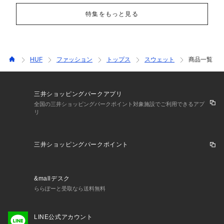
特集をもっと見る
HUF
ファッション
トップス
スウェット
商品一覧
三井ショッピングパークアプリ
全国の三井ショッピングパークポイント対象施設でご利用できるアプ
リ
三井ショッピングパークポイント
&mallデスク
ららぽーと受取なら送料無料
LINE公式アカウント