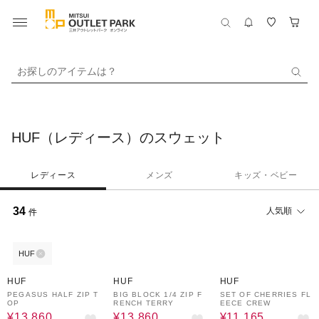
お探しのアイテムは？
HUF（レディース）のスウェット
レディース
メンズ
キッズ・ベビー
34
人気順
件
HUF
30%OFF
30%OFF
30%OFF
HUF
HUF
HUF
PEGASUS HALF ZIP T
BIG BLOCK 1/4 ZIP F
SET OF CHERRIES FL
OP
RENCH TERRY
EECE CREW
¥13,860
¥13,860
¥11,165