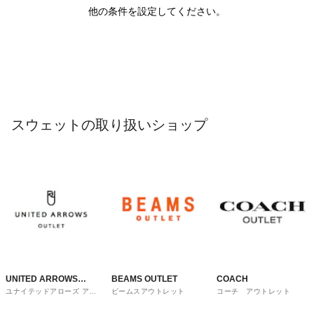
他の条件を設定してください。
スウェットの取り扱いショップ
UNITED ARROWS
BEAMS OUTLET
COACH
ユナイテッドアローズ アウ
ビームスアウトレット
コーチ アウトレット
OUTLET
トレット