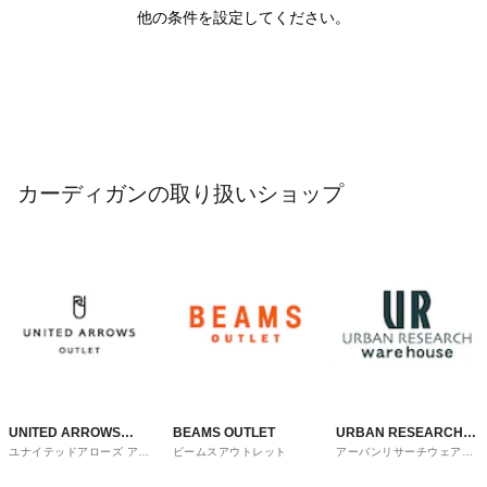
他の条件を設定してください。
カーディガンの取り扱いショップ
UNITED ARROWS
BEAMS OUTLET
URBAN RESEARCH
ユナイテッドアローズ アウ
ビームスアウトレット
アーバンリサーチウェアハ
OUTLET
ware house
トレット
ウス