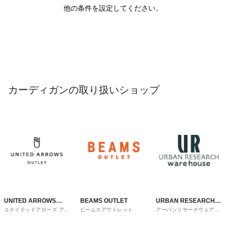
他の条件を設定してください。
カーディガンの取り扱いショップ
UNITED ARROWS
BEAMS OUTLET
URBAN RESEARCH
ユナイテッドアローズ アウ
ビームスアウトレット
アーバンリサーチウェアハ
OUTLET
ware house
トレット
ウス