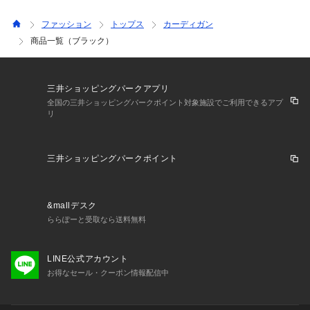
ファッション
トップス
カーディガン
商品一覧（ブラック）
三井ショッピングパークアプリ
全国の三井ショッピングパークポイント対象施設でご利用できるアプ
リ
三井ショッピングパークポイント
&mallデスク
ららぽーと受取なら送料無料
LINE公式アカウント
お得なセール・クーポン情報配信中