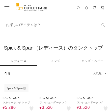
お探しのアイテムは？
Spick & Span（レディース）のタンクトップ
レディース
メンズ
キッズ・ベビー
4
人気順
件
Spick & Span
60%OFF
60%OFF
60%OFF
B.C STOCK
B.C STOCK
B.C STOCK
シルキータンクトップ
ワンショルダータンク
ワンショルダータンク
¥5,280
¥3,520
¥3,520