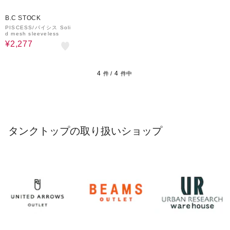
70%OFF
B.C STOCK
PISCESS/パイシス Soli
d mesh sleeveless
¥2,277
4
4
件 /
件中
タンクトップの取り扱いショップ