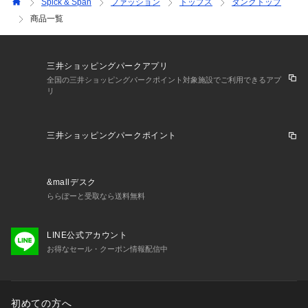
Spick & Span
ファッション
トップス
タンクトップ
商品一覧
三井ショッピングパークアプリ
全国の三井ショッピングパークポイント対象施設でご利用できるアプ
リ
三井ショッピングパークポイント
&mallデスク
ららぽーと受取なら送料無料
LINE公式アカウント
お得なセール・クーポン情報配信中
初めての方へ