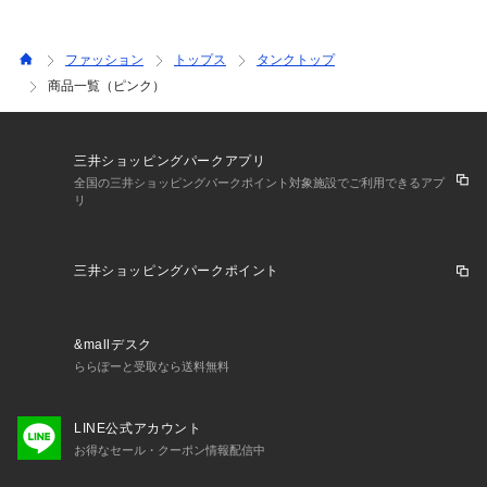
ファッション
トップス
タンクトップ
商品一覧（ピンク）
三井ショッピングパークアプリ
全国の三井ショッピングパークポイント対象施設でご利用できるアプ
リ
三井ショッピングパークポイント
&mallデスク
ららぽーと受取なら送料無料
LINE公式アカウント
お得なセール・クーポン情報配信中