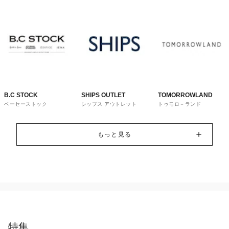
B.C STOCK
SHIPS OUTLET
TOMORROWLAND
ベーセーストック
シップス アウトレット
トゥモロ－ランド
もっと見る
特集