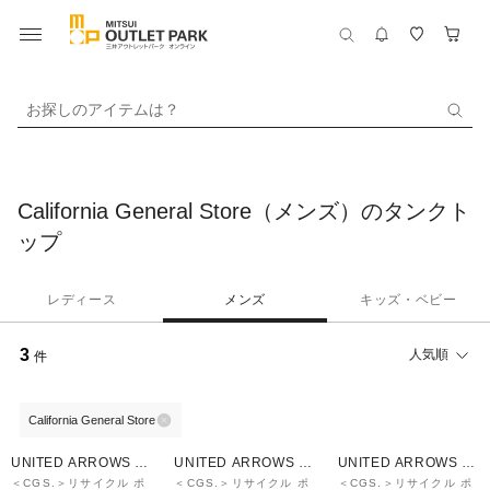
お探しのアイテムは？
California General Store（メンズ）のタンクト
ップ
レディース
メンズ
キッズ・ベビー
3
人気順
件
California General Store
UNITED ARROWS O
UNITED ARROWS O
UNITED ARROWS O
UTLET
UTLET
UTLET
＜CGS.＞リサイクル ポ
＜CGS.＞リサイクル ポ
＜CGS.＞リサイクル ポ