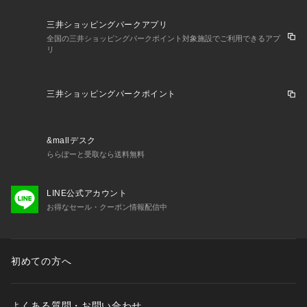
三井ショッピングパークアプリ
全国の三井ショッピングパークポイント対象施設でご利用できるアプ
リ
三井ショッピングパークポイント
&mallデスク
ららぽーと受取なら送料無料
LINE公式アカウント
お得なセール・クーポン情報配信中
初めての方へ
よくある質問・お問い合わせ