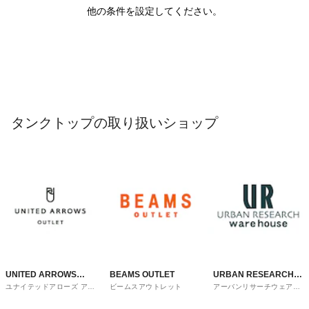
他の条件を設定してください。
タンクトップの取り扱いショップ
UNITED ARROWS
BEAMS OUTLET
URBAN RESEARCH
ユナイテッドアローズ アウ
ビームスアウトレット
アーバンリサーチウェアハ
OUTLET
ware house
トレット
ウス