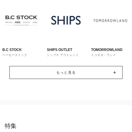
B.C STOCK
SHIPS OUTLET
TOMORROWLAND
ベーセーストック
シップス アウトレット
トゥモロ－ランド
もっと見る
特集