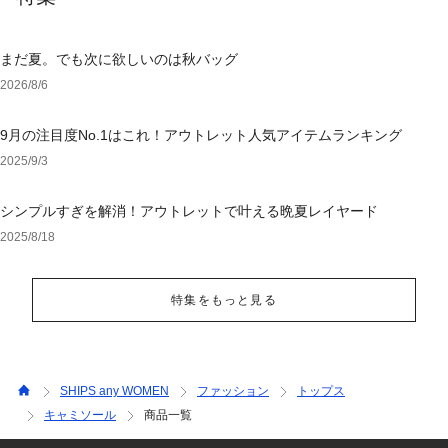
まだ夏。でも次に欲しいのは秋バッグ
2026/8/6
9月の注目度No.1はこれ！アウトレット人気アイテムランキング
2025/9/3
シンプルすぎを解消！アウトレットで叶える晩夏レイヤード
2025/8/18
特集をもっと見る
SHIPS any WOMEN
ファッション
トップス
キャミソール
商品一覧