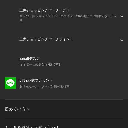
三井ショッピングパークアプリ
全国の三井ショッピングパークポイント対象施設でご利用できるアプ
リ
三井ショッピングパークポイント
&mallデスク
ららぽーと受取なら送料無料
LINE公式アカウント
お得なセール・クーポン情報配信中
初めての方へ
よくある質問・お問い合わせ