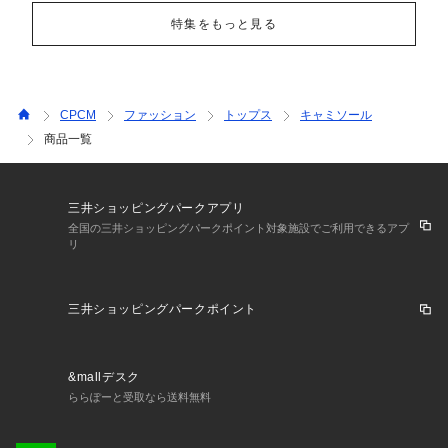
特集をもっと見る
CPCM
ファッション
トップス
キャミソール
商品一覧
三井ショッピングパークアプリ
全国の三井ショッピングパークポイント対象施設でご利用できるアプ
リ
三井ショッピングパークポイント
&mallデスク
ららぽーと受取なら送料無料