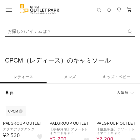
お探しのアイテムは？
CPCM（レディース）のキャミソール
レディース
メンズ
キッズ・ベビー
8
人気順
件
CPCM
44%OFF
44%OFF
PALGROUP OUTLET
PALGROUP OUTLET
PALGROUP OUTLET
スクエアリブタンク
【接触冷感】アソートレ
【接触冷感】アソートレ
イヤードキャミ
イヤードキャミ
¥2,530
¥2,200
¥2,200