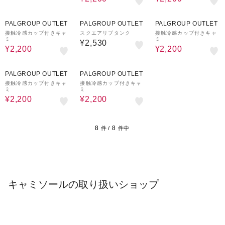
13%OFF
13%OFF
PALGROUP OUTLET
PALGROUP OUTLET
PALGROUP OUTLET
接触冷感カップ付きキャ
スクエアリブタンク
接触冷感カップ付きキャ
ミ
ミ
¥2,530
¥2,200
¥2,200
13%OFF
13%OFF
PALGROUP OUTLET
PALGROUP OUTLET
接触冷感カップ付きキャ
接触冷感カップ付きキャ
ミ
ミ
¥2,200
¥2,200
8
8
件 /
件中
キャミソールの取り扱いショップ