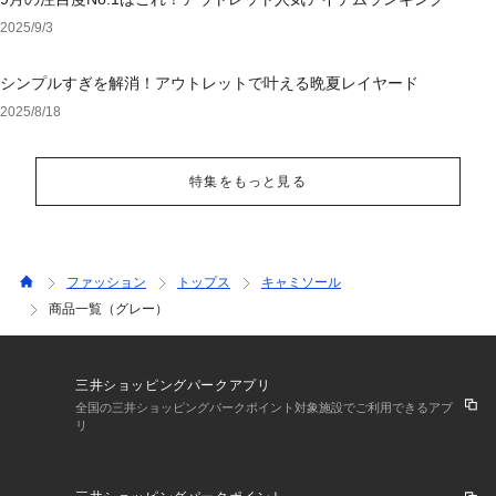
2025/9/3
シンプルすぎを解消！アウトレットで叶える晩夏レイヤード
2025/8/18
特集をもっと見る
ファッション
トップス
キャミソール
商品一覧（グレー）
三井ショッピングパークアプリ
全国の三井ショッピングパークポイント対象施設でご利用できるアプ
リ