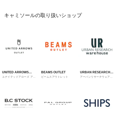
キャミソールの取り扱いショップ
UNITED ARROWS
BEAMS OUTLET
URBAN RESEARCH
ユナイテッドアローズ アウ
ビームスアウトレット
アーバンリサーチウェアハ
OUTLET
ware house
トレット
ウス