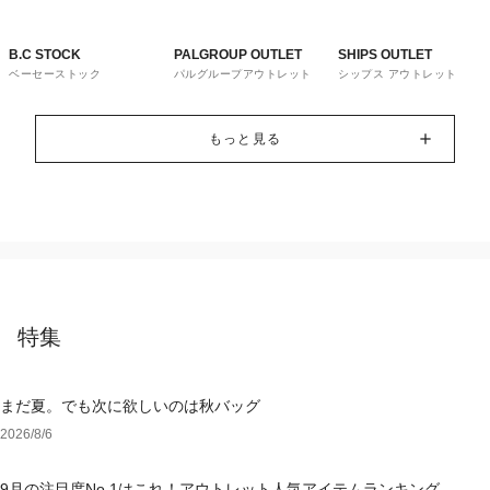
B.C STOCK
PALGROUP OUTLET
SHIPS OUTLET
ベーセーストック
パルグループアウトレット
シップス アウトレット
もっと見る
特集
まだ夏。でも次に欲しいのは秋バッグ
2026/8/6
9月の注目度No.1はこれ！アウトレット人気アイテムランキング