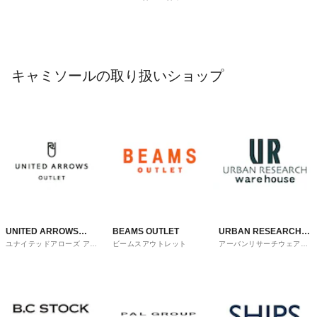
キャミソールの取り扱いショップ
UNITED ARROWS
BEAMS OUTLET
URBAN RESEARCH
ユナイテッドアローズ アウ
ビームスアウトレット
アーバンリサーチウェアハ
OUTLET
ware house
トレット
ウス