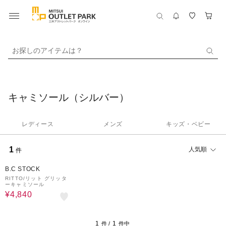
お探しのアイテムは？
キャミソール（シルバー）
レディース
メンズ
キッズ・ベビー
1
人気順
件
80%OFF
B.C STOCK
RITTO/リット グリッタ
ーキャミソール
¥4,840
1
1
件 /
件中