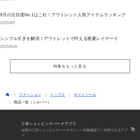
9月の注目度No.1はこれ！アウトレット人気アイテムランキング
2025/9/3
シンプルすぎを解消！アウトレットで叶える晩夏レイヤード
2025/8/18
特集をもっと見る
ファッション
トップス
キャミソール
商品一覧（シルバー）
三井ショッピングパークアプリ
全国の三井ショッピングパークポイント対象施設でご利用できるアプ
リ