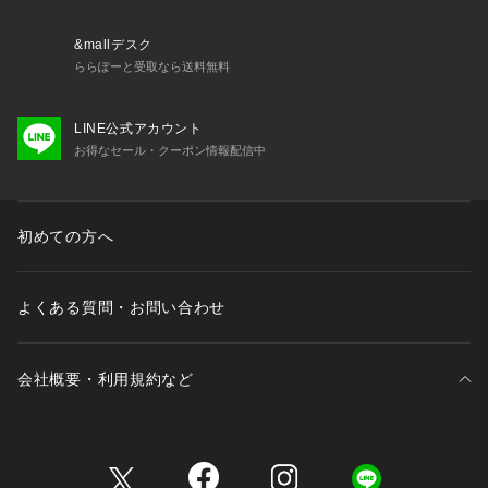
&mallデスク
ららぽーと受取なら送料無料
LINE公式アカウント
お得なセール・クーポン情報配信中
初めての方へ
よくある質問・お問い合わせ
会社概要・利用規約など
三井不動産が展開する商業施設一覧