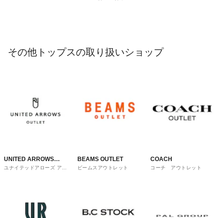
その他トップスの取り扱いショップ
UNITED ARROWS
BEAMS OUTLET
COACH
ユナイテッドアローズ アウ
ビームスアウトレット
コーチ アウトレット
OUTLET
トレット