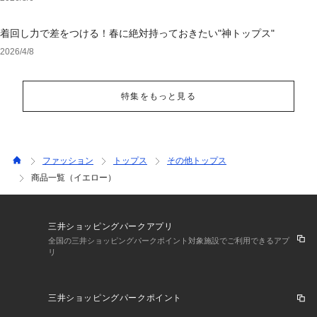
着回し力で差をつける！春に絶対持っておきたい"神トップス"
2026/4/8
特集をもっと見る
ファッション
トップス
その他トップス
商品一覧（イエロー）
三井ショッピングパークアプリ
全国の三井ショッピングパークポイント対象施設でご利用できるアプ
リ
三井ショッピングパークポイント