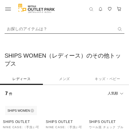
お探しのアイテムは？
SHIPS WOMEN（レディース）のその他トッ
プス
レディース
メンズ
キッズ・ベビー
7
人気順
件
SHIPS WOMEN
40%OFF
40%OFF
50%OFF
SHIPS OUTLET
SHIPS OUTLET
SHIPS OUTLET
NINE CASE:〈手洗い可
NINE CASE:〈手洗い可
ウール混 チェック プル