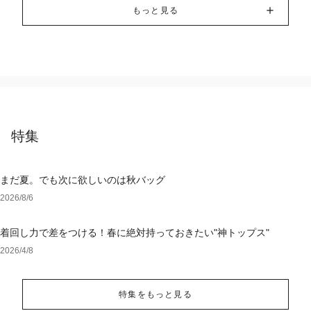
もっと見る
特集
まだ夏。でも次に欲しいのは秋バッグ
2026/8/6
着回し力で差をつける！春に絶対持っておきたい"神トップス"
2026/4/8
特集をもっと見る