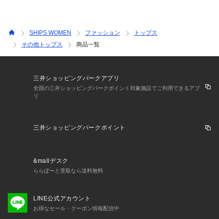
SHIPS WOMEN
ファッション
トップス
その他トップス
商品一覧
三井ショッピングパークアプリ
全国の三井ショッピングパークポイント対象施設でご利用できるアプ
リ
三井ショッピングパークポイント
&mallデスク
ららぽーと受取なら送料無料
LINE公式アカウント
お得なセール・クーポン情報配信中