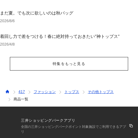
まだ夏。でも次に欲しいのは秋バッグ
2026/8/6
着回し力で差をつける！春に絶対持っておきたい"神トップス"
2026/4/8
特集をもっと見る
417
ファッション
トップス
その他トップス
商品一覧
三井ショッピングパークアプリ
全国の三井ショッピングパークポイント対象施設でご利用できるアプ
リ