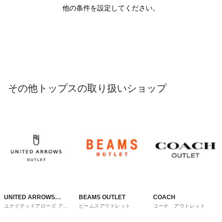
他の条件を設定してください。
その他トップスの取り扱いショップ
UNITED ARROWS
BEAMS OUTLET
COACH
ユナイテッドアローズ アウ
ビームスアウトレット
コーチ アウトレット
OUTLET
トレット