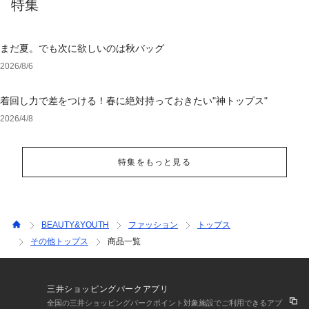
特集
まだ夏。でも次に欲しいのは秋バッグ
2026/8/6
着回し力で差をつける！春に絶対持っておきたい"神トップス"
2026/4/8
特集をもっと見る
BEAUTY&YOUTH
ファッション
トップス
その他トップス
商品一覧
三井ショッピングパークアプリ
全国の三井ショッピングパークポイント対象施設でご利用できるアプ