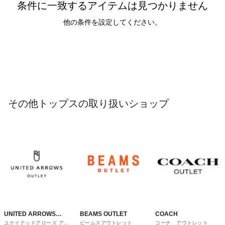
条件に一致するアイテムは見つかりません
他の条件を設定してください。
その他トップスの取り扱いショップ
UNITED ARROWS
BEAMS OUTLET
COACH
ユナイテッドアローズ アウ
ビームスアウトレット
コーチ アウトレット
OUTLET