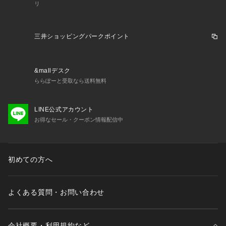
リ
三井ショッピングパークポイント
&mallデスク
ららぽーと受取なら送料無料
LINE公式アカウント
お得なセール・クーポン情報配信中
初めての方へ
よくある質問・お問い合わせ
会社概要・利用規約など