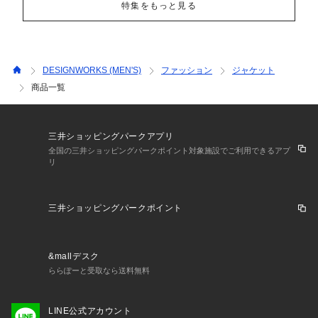
特集をもっと見る
DESIGNWORKS (MEN'S)
ファッション
ジャケット
商品一覧
三井ショッピングパークアプリ
全国の三井ショッピングパークポイント対象施設でご利用できるアプ
リ
三井ショッピングパークポイント
&mallデスク
ららぽーと受取なら送料無料
LINE公式アカウント