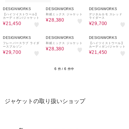
50%OFF
40%OFF
40%OFF
DESIGNWORKS
DESIGNWORKS
DESIGNWORKS
【ハイツイストウール】
和紙ミックス ジャケット
デジタルカモ スレッド
カーディガン/ジャケット
ライダース
¥28,380
¥21,450
¥29,700
40%OFF
40%OFF
50%OFF
DESIGNWORKS
DESIGNWORKS
DESIGNWORKS
フレーバースラブ ライダ
和紙ミックス ジャケット
【ハイツイストウール】
ースブルゾン
カーディガン/ジャケット
¥28,380
¥29,700
¥21,450
6
6
件 /
件中
ジャケットの取り扱いショップ