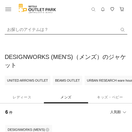
お探しのアイテムは？
DESIGNWORKS (MEN'S)（メンズ）のジャケ
ット
UNITED ARROWS OUTLET
BEAMS OUTLET
URBAN RESEARCH ware hou
レディース
メンズ
キッズ・ベビー
6
人気順
件
DESIGNWORKS (MEN'S)