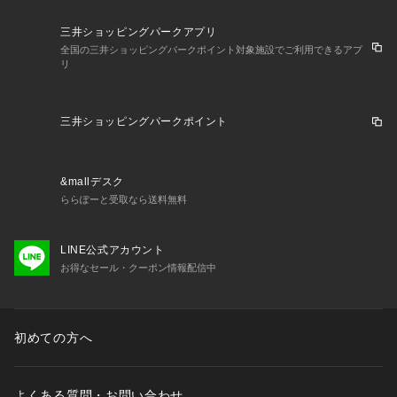
三井ショッピングパークアプリ
全国の三井ショッピングパークポイント対象施設でご利用できるアプ
リ
三井ショッピングパークポイント
&mallデスク
ららぽーと受取なら送料無料
LINE公式アカウント
お得なセール・クーポン情報配信中
初めての方へ
よくある質問・お問い合わせ