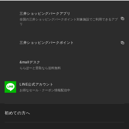
三井ショッピングパークアプリ
全国の三井ショッピングパークポイント対象施設でご利用できるアプ
リ
三井ショッピングパークポイント
&mallデスク
ららぽーと受取なら送料無料
LINE公式アカウント
お得なセール・クーポン情報配信中
初めての方へ