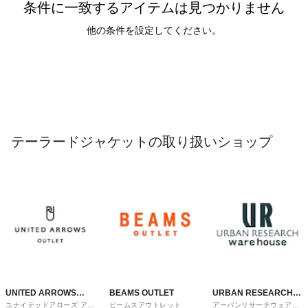
条件に一致するアイテムは見つかりません
他の条件を設定してください。
テーラードジャケットの取り扱いショップ
UNITED ARROWS
BEAMS OUTLET
URBAN RESEARCH
ユナイテッドアローズ アウ
ビームスアウトレット
アーバンリサーチウェアハ
OUTLET
ware house