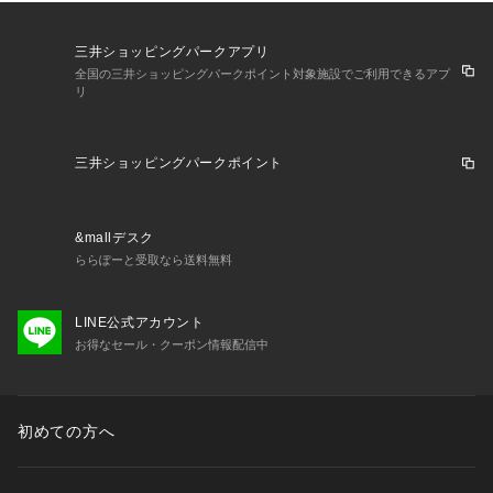
三井ショッピングパークアプリ
全国の三井ショッピングパークポイント対象施設でご利用できるアプ
リ
三井ショッピングパークポイント
&mallデスク
ららぽーと受取なら送料無料
LINE公式アカウント
お得なセール・クーポン情報配信中
初めての方へ