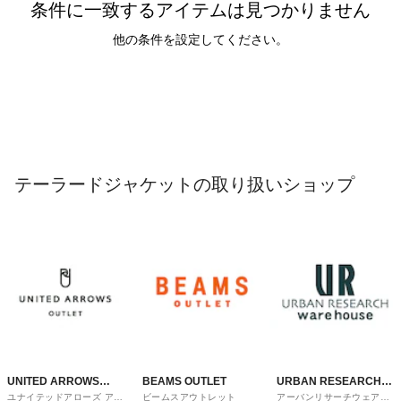
条件に一致するアイテムは見つかりません
他の条件を設定してください。
テーラードジャケットの取り扱いショップ
UNITED ARROWS
BEAMS OUTLET
URBAN RESEARCH
ユナイテッドアローズ アウ
ビームスアウトレット
アーバンリサーチウェアハ
OUTLET
ware house