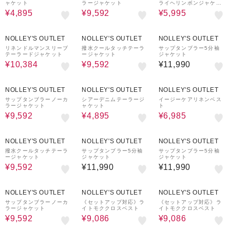
ャケット
ラージャケット
ライヘリンボンジャケッ
ト
¥4,895
¥9,592
¥5,995
20%OFF
20%OFF
NOLLEY'S OUTLET
NOLLEY'S OUTLET
NOLLEY'S OUTLET
リネンドルマンスリーブ
撥水クールタッチテーラ
サップタンブラー5分袖
テーラードジャケット
ージャケット
ジャケット
¥10,384
¥9,592
¥11,990
20%OFF
50%OFF
50%OFF
NOLLEY'S OUTLET
NOLLEY'S OUTLET
NOLLEY'S OUTLET
サップタンブラーノーカ
シアーデニムテーラージ
イージーケアリネンベス
ラージャケット
ャケット
ト
¥9,592
¥4,895
¥6,985
20%OFF
NOLLEY'S OUTLET
NOLLEY'S OUTLET
NOLLEY'S OUTLET
撥水クールタッチテーラ
サップタンブラー5分袖
サップタンブラー5分袖
ージャケット
ジャケット
ジャケット
¥9,592
¥11,990
¥11,990
20%OFF
30%OFF
30%OFF
NOLLEY'S OUTLET
NOLLEY'S OUTLET
NOLLEY'S OUTLET
サップタンブラーノーカ
《セットアップ対応》ラ
《セットアップ対応》ラ
ラージャケット
イトモククロスベスト
イトモククロスベスト
¥9,592
¥9,086
¥9,086