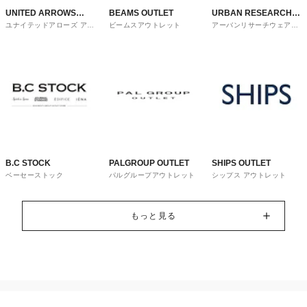
UNITED ARROWS
BEAMS OUTLET
URBAN RESEARCH
ユナイテッドアローズ アウ
ビームスアウトレット
アーバンリサーチウェアハ
OUTLET
ware house
トレット
ウス
B.C STOCK
PALGROUP OUTLET
SHIPS OUTLET
ベーセーストック
パルグループアウトレット
シップス アウトレット
もっと見る