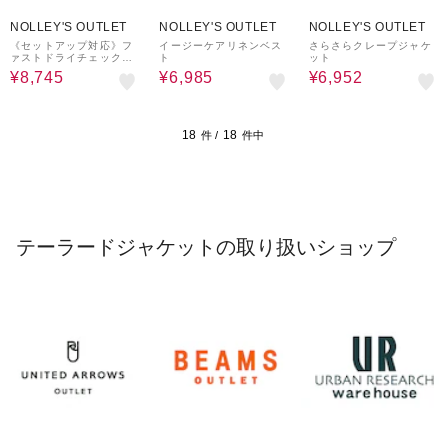
50%OFF
50%OFF
20%OFF
NOLLEY'S OUTLET
NOLLEY'S OUTLET
NOLLEY'S OUTLET
《セットアップ対応》フ
イージーケアリネンベス
さらさらクレープジャケ
ァストドライチェックジ
ト
ット
ャケット
¥8,745
¥6,985
¥6,952
18
18
件 /
件中
テーラードジャケットの取り扱いショップ