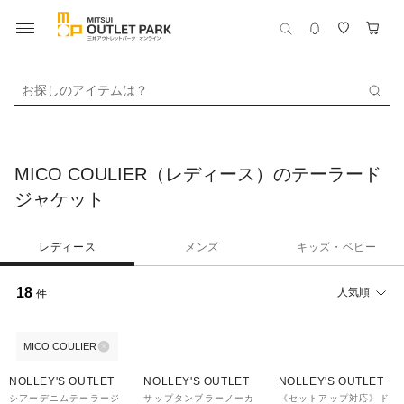
お探しのアイテムは？
MICO COULIER（レディース）のテーラード
ジャケット
レディース
メンズ
キッズ・ベビー
18
人気順
件
MICO COULIER
50%OFF
20%OFF
50%OFF
NOLLEY'S OUTLET
NOLLEY'S OUTLET
NOLLEY'S OUTLET
シアーデニムテーラージ
サップタンブラーノーカ
《セットアップ対応》ド