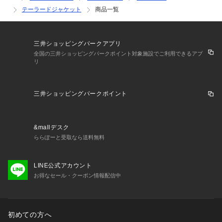
テーラードジャケット
商品一覧
三井ショッピングパークアプリ
全国の三井ショッピングパークポイント対象施設でご利用できるアプ
リ
三井ショッピングパークポイント
&mallデスク
ららぽーと受取なら送料無料
LINE公式アカウント
お得なセール・クーポン情報配信中
初めての方へ